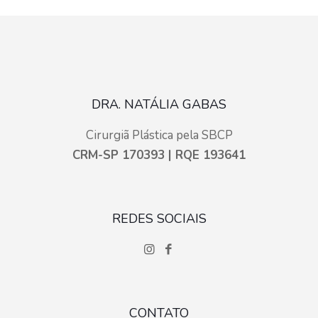
DRA. NATÁLIA GABAS
Cirurgiã Plástica pela SBCP
CRM-SP 170393 | RQE 193641
REDES SOCIAIS
CONTATO