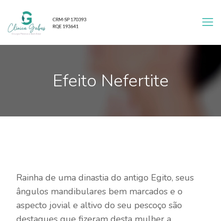
Efeito Nefertite
Rainha de uma dinastia do antigo Egito, seus
ângulos mandibulares bem marcados e o
aspecto jovial e altivo do seu pescoço são
destaques que fizeram desta mulher a