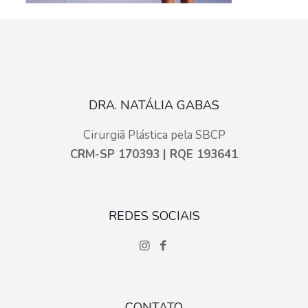
DRA. NATÁLIA GABAS
Cirurgiã Plástica pela SBCP
CRM-SP 170393 | RQE 193641
REDES SOCIAIS
CONTATO