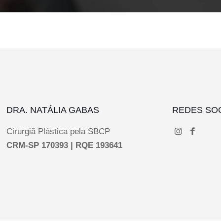
DRA. NATÁLIA GABAS
REDES SOC
Cirurgiã Plástica pela SBCP
CRM-SP 170393 | RQE 193641