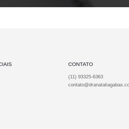
IAIS
CONTATO
(11) 93325-6363
contato@dranataliagabas.c