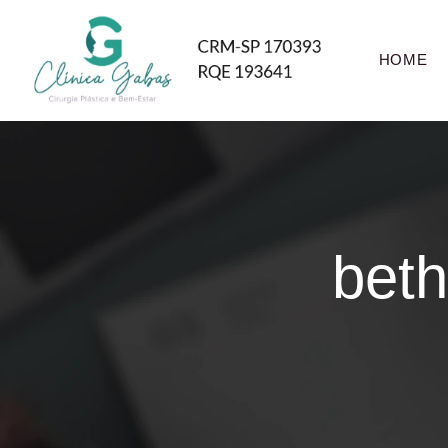
HOME
beth