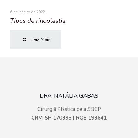
6 de janeiro de 2022
Tipos de rinoplastia
Leia Mais
DRA. NATÁLIA GABAS
Cirurgiã Plástica pela SBCP
CRM-SP 170393 | RQE 193641