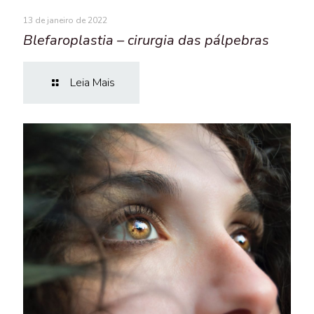
13 de janeiro de 2022
Blefaroplastia – cirurgia das pálpebras
Leia Mais