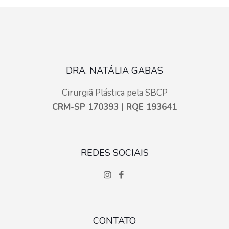
DRA. NATÁLIA GABAS
Cirurgiã Plástica pela SBCP
CRM-SP 170393 | RQE 193641
REDES SOCIAIS
CONTATO